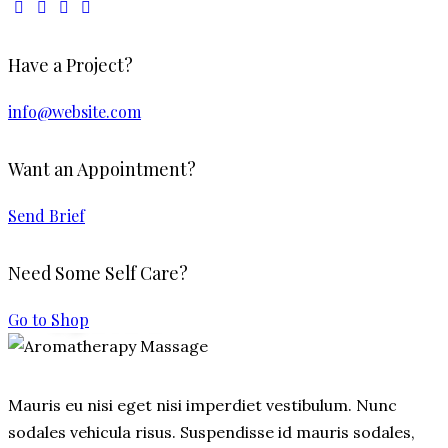
Have a Project?
info@website.com
Want an Appointment?
Send Brief
Need Some Self Care?
$30.00
Go to Shop
Mauris eu nisi eget nisi imperdiet vestibulum. Nunc
sodales vehicula risus. Suspendisse id mauris sodales,