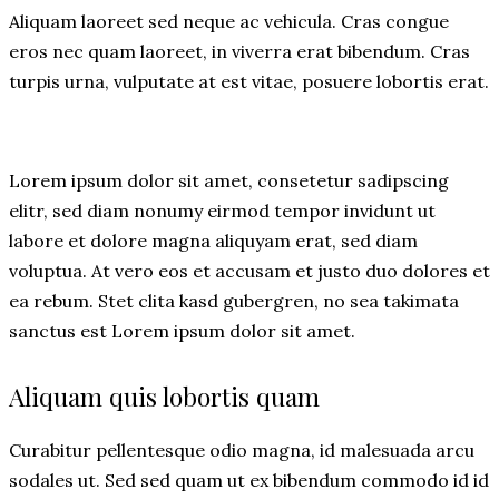
Aliquam laoreet sed neque ac vehicula. Cras congue
eros nec quam laoreet, in viverra erat bibendum. Cras
turpis urna, vulputate at est vitae, posuere lobortis erat.
Lorem ipsum dolor sit amet, consetetur sadipscing
elitr, sed diam nonumy eirmod tempor invidunt ut
labore et dolore magna aliquyam erat, sed diam
voluptua. At vero eos et accusam et justo duo dolores et
ea rebum. Stet clita kasd gubergren, no sea takimata
sanctus est Lorem ipsum dolor sit amet.
Aliquam quis lobortis quam
Curabitur pellentesque odio magna, id malesuada arcu
sodales ut. Sed sed quam ut ex bibendum commodo id id