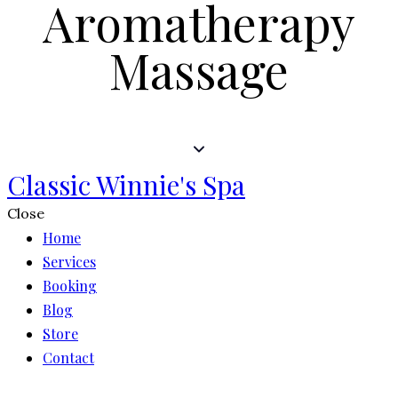
Aromatherapy
Massage
Classic Winnie's Spa
Close
Home
Services
Booking
Blog
Store
Contact