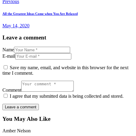
Previous
All the Greatest Ideas Come when You Are Relaxed
May 14, 2020
Leave a comment
Name
E-mail
Save my name, email, and website in this browser for the next
time I comment.
Comment
I agree that my submitted data is being collected and stored.
You May Also Like
Amber Nelson