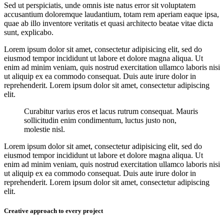
Sed ut perspiciatis, unde omnis iste natus error sit voluptatem
accusantium doloremque laudantium, totam rem aperiam eaque ipsa,
quae ab illo inventore veritatis et quasi architecto beatae vitae dicta
sunt, explicabo.
Lorem ipsum dolor sit amet, consectetur adipisicing elit, sed do
eiusmod tempor incididunt ut labore et dolore magna aliqua. Ut
enim ad minim veniam, quis nostrud exercitation ullamco laboris nisi
ut aliquip ex ea commodo consequat. Duis aute irure dolor in
reprehenderit. Lorem ipsum dolor sit amet, consectetur adipiscing
elit.
Curabitur varius eros et lacus rutrum consequat. Mauris
sollicitudin enim condimentum, luctus justo non,
molestie nisl.
Lorem ipsum dolor sit amet, consectetur adipisicing elit, sed do
eiusmod tempor incididunt ut labore et dolore magna aliqua. Ut
enim ad minim veniam, quis nostrud exercitation ullamco laboris nisi
ut aliquip ex ea commodo consequat. Duis aute irure dolor in
reprehenderit. Lorem ipsum dolor sit amet, consectetur adipiscing
elit.
Creative approach to every project