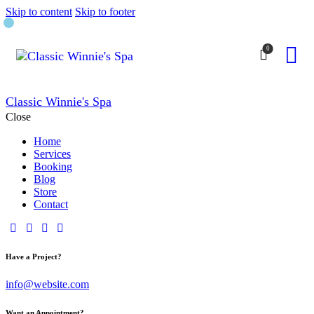
Skip to content
Skip to footer
0
Classic Winnie's Spa
Close
Home
Services
Booking
Blog
Store
Contact
Have a Project?
info@website.com
Want an Appointment?