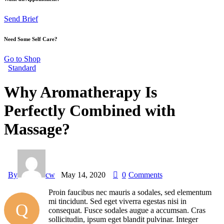
Send Brief
Need Some Self Care?
Go to Shop
Standard
Why Aromatherapy Is
Perfectly Combined with
Massage?
By
cw
May 14, 2020
0
Comments
Proin faucibus nec mauris a sodales, sed elementum
mi tincidunt. Sed eget viverra egestas nisi in
Q
consequat. Fusce sodales augue a accumsan. Cras
sollicitudin, ipsum eget blandit pulvinar. Integer