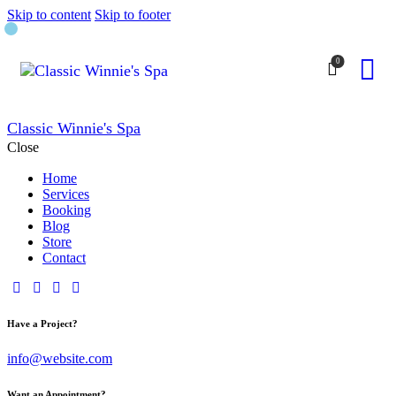
Skip to content
Skip to footer
0
Classic Winnie's Spa
Close
Home
Services
Booking
Blog
Store
Contact
Have a Project?
info@website.com
Want an Appointment?