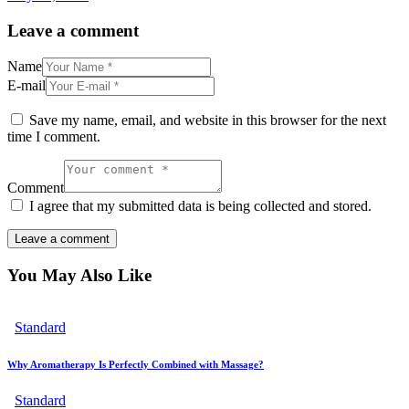
Leave a comment
Name
E-mail
Save my name, email, and website in this browser for the next
time I comment.
Comment
I agree that my submitted data is being collected and stored.
You May Also Like
Standard
Why Aromatherapy Is Perfectly Combined with Massage?
Standard