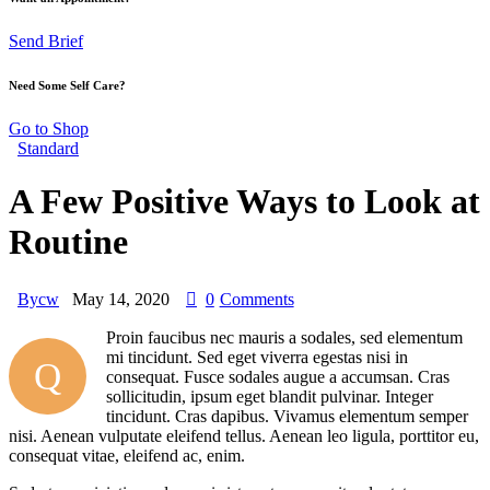
Send Brief
Need Some Self Care?
Go to Shop
Standard
A Few Positive Ways to Look at
Routine
By
cw
May 14, 2020
0
Comments
Proin faucibus nec mauris a sodales, sed elementum
mi tincidunt. Sed eget viverra egestas nisi in
Q
consequat. Fusce sodales augue a accumsan. Cras
sollicitudin, ipsum eget blandit pulvinar. Integer
tincidunt. Cras dapibus. Vivamus elementum semper
nisi. Aenean vulputate eleifend tellus. Aenean leo ligula, porttitor eu,
consequat vitae, eleifend ac, enim.