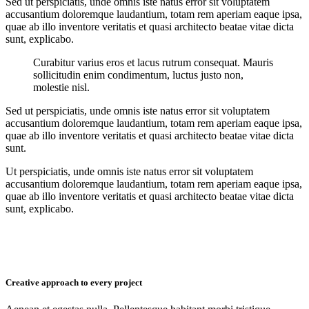
Sed ut perspiciatis, unde omnis iste natus error sit voluptatem
accusantium doloremque laudantium, totam rem aperiam eaque ipsa,
quae ab illo inventore veritatis et quasi architecto beatae vitae dicta
sunt, explicabo.
Curabitur varius eros et lacus rutrum consequat. Mauris
sollicitudin enim condimentum, luctus justo non,
molestie nisl.
Sed ut perspiciatis, unde omnis iste natus error sit voluptatem
accusantium doloremque laudantium, totam rem aperiam eaque ipsa,
quae ab illo inventore veritatis et quasi architecto beatae vitae dicta
sunt.
Ut perspiciatis, unde omnis iste natus error sit voluptatem
accusantium doloremque laudantium, totam rem aperiam eaque ipsa,
quae ab illo inventore veritatis et quasi architecto beatae vitae dicta
sunt, explicabo.
Creative approach to every project